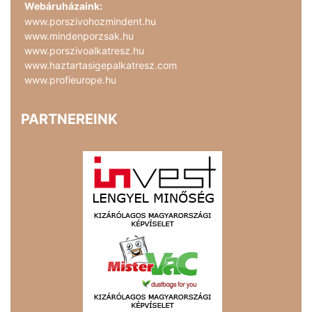
Webáruházaink:
www.porszivohozmindent.hu
www.mindenporzsak.hu
www.porszivoalkatresz.hu
www.haztartasigepalkatresz.com
www.profieurope.hu
PARTNEREINK