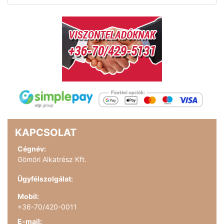
KAPCSOLAT
Cégnév:
Gömöri Alkatrész Kft.
Ügyfélszolgálat:
Mobil:
+36-70/420-0011
E-mail: