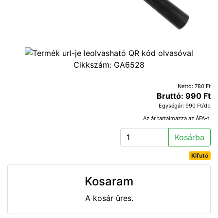
Cikkszám:
GA6528
Nettó: 780 Ft
Bruttó: 990 Ft
Egységár: 990 Ft/db
Az ár tartalmazza az ÁFA-t!
Kosárba
Kifutó
Kosaram
A kosár üres.