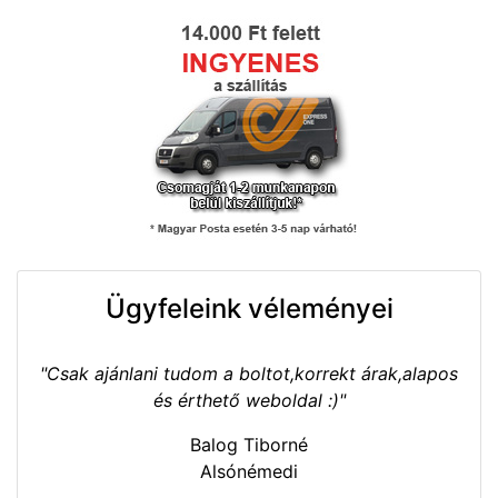
Ügyfeleink véleményei
"Csak ajánlani tudom a boltot,korrekt árak,alapos
és érthető weboldal :)"
Balog Tiborné
Alsónémedi