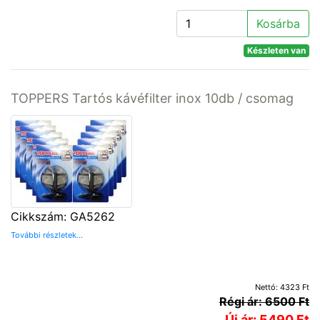
Kosárba
Készleten van
TOPPERS Tartós kávéfilter inox 10db / csomag
Cikkszám: GA5262
További részletek...
Nettó: 4323 Ft
Régi ár: 6500 Ft
Új ár: 5490 Ft