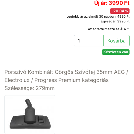
Új ár: 3990 Ft
-20.04 %
Legjobb ár az elmúlt 30 napban: 4990 Ft
Egységár: 3990 Ft
Az ár tartalmazza az ÁFA-t!
Kosárba
Készleten van
Porszívó Kombinált Görgős Szívófej 35mm AEG /
Electrolux / Progress Premium kategóriás
Szélessége: 279mm