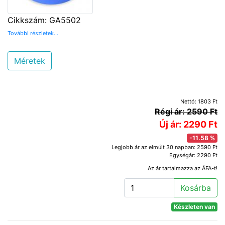
Cikkszám: GA5502
További részletek...
Méretek
Nettó: 1803 Ft
Régi ár: 2590 Ft
Új ár: 2290 Ft
-11.58 %
Legjobb ár az elmúlt 30 napban: 2590 Ft
Egységár: 2290 Ft
Az ár tartalmazza az ÁFA-t!
Kosárba
Készleten van