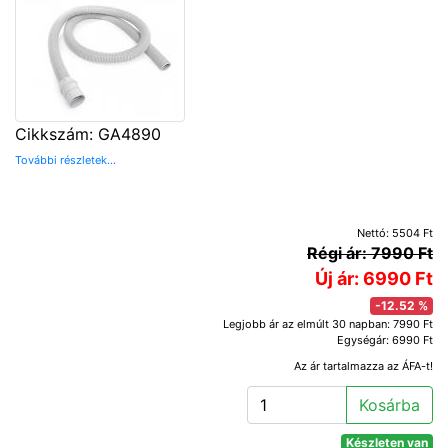
Cikkszám: GA4890
További részletek...
Nettó: 5504 Ft
Régi ár: 7990 Ft
Új ár: 6990 Ft
-12.52 %
Legjobb ár az elmúlt 30 napban: 7990 Ft
Egységár: 6990 Ft
Az ár tartalmazza az ÁFA-t!
Kosárba
Készleten van