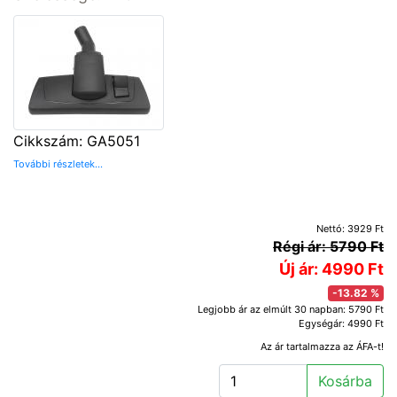
Cikkszám: GA5051
További részletek...
Nettó: 3929 Ft
Régi ár: 5790 Ft
Új ár: 4990 Ft
-13.82 %
Legjobb ár az elmúlt 30 napban: 5790 Ft
Egységár: 4990 Ft
Az ár tartalmazza az ÁFA-t!
Kosárba