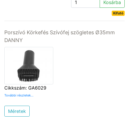
Kosárba
Kifutó
Porszívó Körkefés Szívófej szögletes Ø35mm
DANNY
Cikkszám: GA6029
További részletek...
Méretek