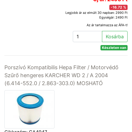
-16.72 %
Legjobb ár az elmúlt 30 napban: 2990 Ft
Egységár: 2490 Ft
Az ár tartalmazza az ÁFA-t!
Kosárba
Készleten van
Porszívó Kompatibilis Hepa Filter / Motorvédő
Szűrő hengeres KARCHER WD 2 / A 2004
(6.414-552.0 / 2.863-303.0) MOSHATÓ