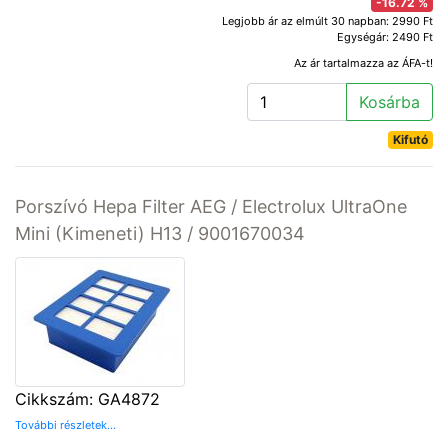
-16.72 %
Legjobb ár az elmúlt 30 napban: 2990 Ft
Egységár: 2490 Ft
Az ár tartalmazza az ÁFA-t!
Kosárba
Kifutó
Porszívó Hepa Filter AEG / Electrolux UltraOne
Mini (Kimeneti) H13 / 9001670034
Cikkszám: GA4872
További részletek...