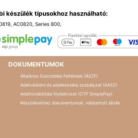
bi készülék típusokhoz használható:
0819, AC0820, Series 800,
DOKUMENTUMOK
Általános Szerződési Feltételek (ÁSZF)
Adatvédelmi és adatkezelési szabályzat (AASZ)
Adattovábbítási Nyilatkozat (OTP SimplePay)
Készülékekhez dokumentumok, robbantott ábrák