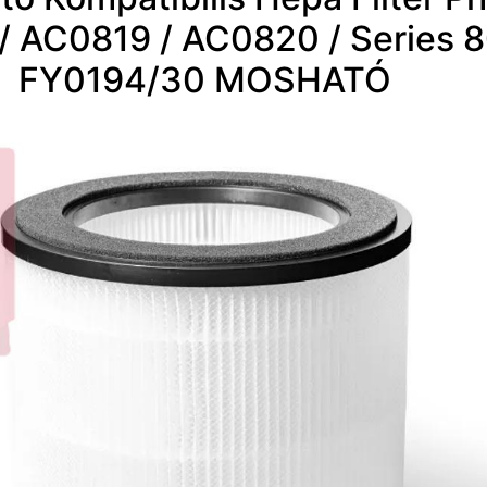
/ AC0819 / AC0820 / Series 8
FY0194/30 MOSHATÓ