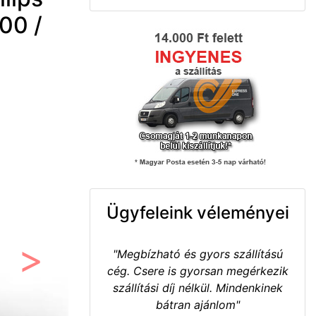
00 /
Ügyfeleink véleményei
"Megbízható és gyors szállítású
cég. Csere is gyorsan megérkezik
Következő
szállítási díj nélkül. Mindenkinek
bátran ajánlom"