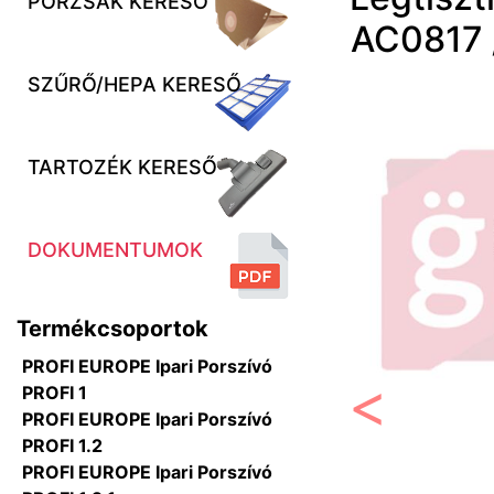
PORZSÁK KERESŐ
AC0817 
SZŰRŐ/HEPA KERESŐ
TARTOZÉK KERESŐ
DOKUMENTUMOK
Termékcsoportok
PROFI EUROPE Ipari Porszívó
PROFI 1
PROFI EUROPE Ipari Porszívó
Előző
PROFI 1.2
PROFI EUROPE Ipari Porszívó