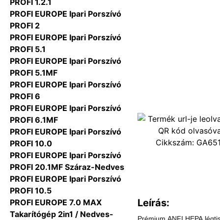
PROFI 1.2.1
PROFI EUROPE Ipari Porszívó
PROFI 2
PROFI EUROPE Ipari Porszívó
PROFI 5.1
PROFI EUROPE Ipari Porszívó
PROFI 5.1MF
PROFI EUROPE Ipari Porszívó
PROFI 6
PROFI EUROPE Ipari Porszívó
PROFI 6.1MF
PROFI EUROPE Ipari Porszívó
Cikkszám:
GA65
PROFI 10.0
PROFI EUROPE Ipari Porszívó
PROFI 20.1MF Száraz-Nedves
PROFI EUROPE Ipari Porszívó
PROFI 10.5
Leírás:
PROFI EUROPE 7.0 MAX
Takarítógép 2in1 / Nedves-
Prémium ANFI HEPA légtis