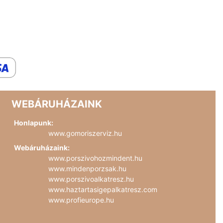
WEBÁRUHÁZAINK
Honlapunk:
www.gomoriszerviz.hu
Webáruházaink:
www.porszivohozmindent.hu
www.mindenporzsak.hu
www.porszivoalkatresz.hu
www.haztartasigepalkatresz.com
www.profieurope.hu