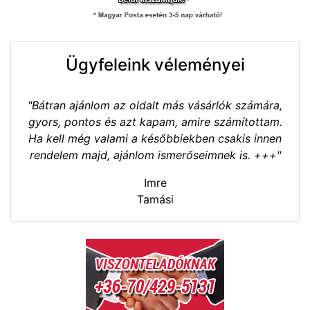
Ügyfeleink véleményei
"Bátran ajánlom az oldalt más vásárlók számára,
gyors, pontos és azt kapam, amire számítottam.
Ha kell még valami a későbbiekben csakis innen
rendelem majd, ajánlom ismerőseimnek is. +++"
Imre
Tamási