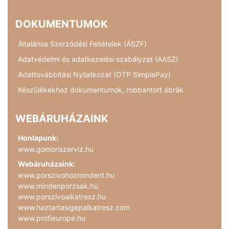
DOKUMENTUMOK
Általános Szerződési Feltételek (ÁSZF)
Adatvédelmi és adatkezelési szabályzat (AASZ)
Adattovábbítási Nyilatkozat (OTP SimplePay)
Készülékekhez dokumentumok, robbantott ábrák
WEBÁRUHÁZAINK
Honlapunk:
www.gomoriszerviz.hu
Webáruházaink:
www.porszivohozmindent.hu
www.mindenporzsak.hu
www.porszivoalkatresz.hu
www.haztartasigepalkatresz.com
www.profieurope.hu