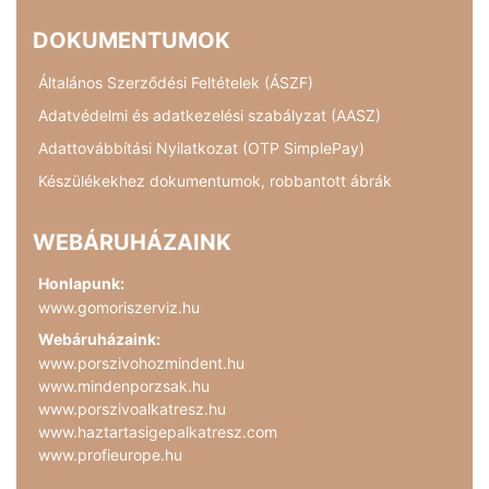
DOKUMENTUMOK
Általános Szerződési Feltételek (ÁSZF)
Adatvédelmi és adatkezelési szabályzat (AASZ)
Adattovábbítási Nyilatkozat (OTP SimplePay)
Készülékekhez dokumentumok, robbantott ábrák
WEBÁRUHÁZAINK
Honlapunk:
www.gomoriszerviz.hu
Webáruházaink:
www.porszivohozmindent.hu
www.mindenporzsak.hu
www.porszivoalkatresz.hu
www.haztartasigepalkatresz.com
www.profieurope.hu