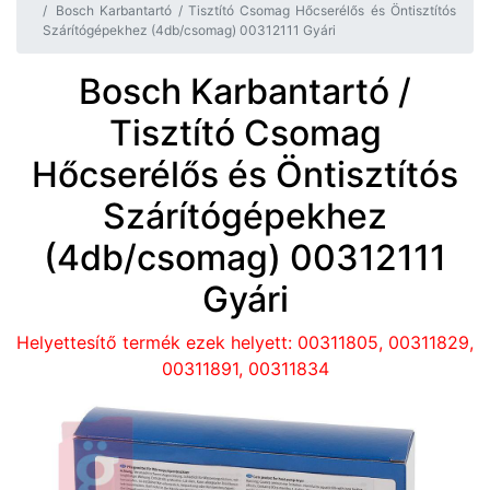
Bosch Karbantartó / Tisztító Csomag Hőcserélős és Öntisztítós
Szárítógépekhez (4db/csomag) 00312111 Gyári
Bosch Karbantartó /
Tisztító Csomag
Hőcserélős és Öntisztítós
Szárítógépekhez
(4db/csomag) 00312111
Gyári
Helyettesítő termék ezek helyett: 00311805, 00311829,
00311891, 00311834