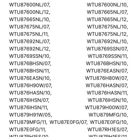
WTU87600NL/07, WTU87600NL/10,
WTU87600NL/12, WTU87665NL/07,
WTU87665NL/10, WTU87665NL/12,
WTU87675NL/07, WTU87675NL/10,
WTU87675NL/11, WTU87675NL/12,
WTU87692NL/07, WTU87692NL/10,
WTU87692NL/12, WTU8769SSN/07,
WTU8769SSN/10, WTU8769SSN/11,
WTU876BHSN/07, WTU876BHSN/10,
WTU876BHSN/11, WTU876EASN/07,
WTU876EASN/10, WTU876H80W/07,
WTU876H90W/07, WTU876HASN/07,
WTU876HASN/10, WTU876HASN/11,
WTU876IHSN/07, WTU876IHSN/10,
WTU876IHSN/11, WTU879H00W/07,
WTU879H91W/05, WTU879MFG/10,
WTU879MFG/11, WTU87E0FG/07, WTU87E0FG/10,
WTU87E0FG/11, WTU87RH1ES/07,
WTU87RH1ES/10, WTU87RH1ES/11,