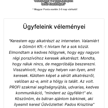
Ügyfeleink véleményei
"Kerestem egy alkatrészt az interneten. Valamiért
a Gömöri Kft.-t hívtam fel a sok közül.
Elmondtam a kedves hölgynek, hogy egy nagyon
régi porszívóhoz keresek alkatrészt. Mondta,
hogy náluk nincs, de megpróbálja beszerezni.
Visszahívott, hogy egy helyen van ilyen, amit
keresek. Küldtem képet a sérült alkatrészről,
valóban az-e, amit a hölgy is talált. Az volt.
PROFI szakmai segítségnyújtás, udvarias, kedves
kommunikáció, "mindent az ügyfélért" elv.
Köszönöm, és bátran ajánlom bárkinek, aki
ilyesmit keres! Üdvözlettel: Pados Krisztina"