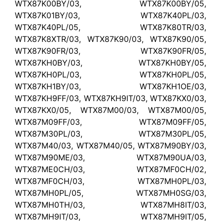
WTX87K00BY/03, WTX87K00BY/05,
WTX87K01BY/03, WTX87K40PL/03,
WTX87K40PL/05, WTX87K80TR/03,
WTX87K8XTR/03, WTX87K90/03, WTX87K90/05,
WTX87K90FR/03, WTX87K90FR/05,
WTX87KH0BY/03, WTX87KH0BY/05,
WTX87KH0PL/03, WTX87KH0PL/05,
WTX87KH1BY/03, WTX87KH1OE/03,
WTX87KH9FF/03, WTX87KH9IT/03, WTX87KX0/03,
WTX87KX0/05, WTX87M00/03, WTX87M00/05,
WTX87M09FF/03, WTX87M09FF/05,
WTX87M30PL/03, WTX87M30PL/05,
WTX87M40/03, WTX87M40/05, WTX87M90BY/03,
WTX87M90ME/03, WTX87M90UA/03,
WTX87ME0CH/03, WTX87MF0CH/02,
WTX87MF0CH/03, WTX87MH0PL/03,
WTX87MH0PL/05, WTX87MH0SG/03,
WTX87MH0TH/03, WTX87MH8IT/03,
WTX87MH9IT/03, WTX87MH9IT/05,