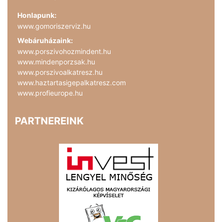
Honlapunk:
www.gomoriszerviz.hu
Webáruházaink:
www.porszivohozmindent.hu
www.mindenporzsak.hu
www.porszivoalkatresz.hu
www.haztartasigepalkatresz.com
www.profieurope.hu
PARTNEREINK