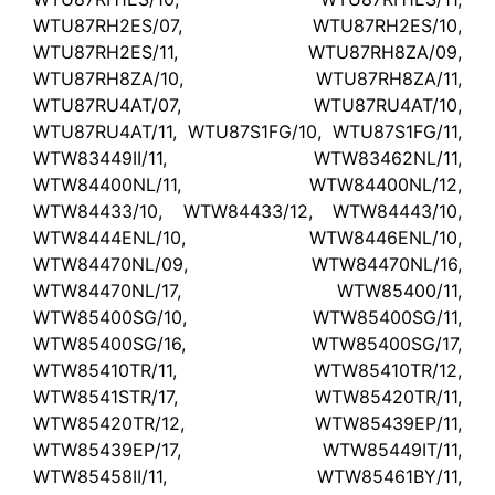
WTU87RH2ES/07, WTU87RH2ES/10,
WTU87RH2ES/11, WTU87RH8ZA/09,
WTU87RH8ZA/10, WTU87RH8ZA/11,
WTU87RU4AT/07, WTU87RU4AT/10,
WTU87RU4AT/11, WTU87S1FG/10, WTU87S1FG/11,
WTW83449II/11, WTW83462NL/11,
WTW84400NL/11, WTW84400NL/12,
WTW84433/10, WTW84433/12, WTW84443/10,
WTW8444ENL/10, WTW8446ENL/10,
WTW84470NL/09, WTW84470NL/16,
WTW84470NL/17, WTW85400/11,
WTW85400SG/10, WTW85400SG/11,
WTW85400SG/16, WTW85400SG/17,
WTW85410TR/11, WTW85410TR/12,
WTW8541STR/17, WTW85420TR/11,
WTW85420TR/12, WTW85439EP/11,
WTW85439EP/17, WTW85449IT/11,
WTW85458II/11, WTW85461BY/11,