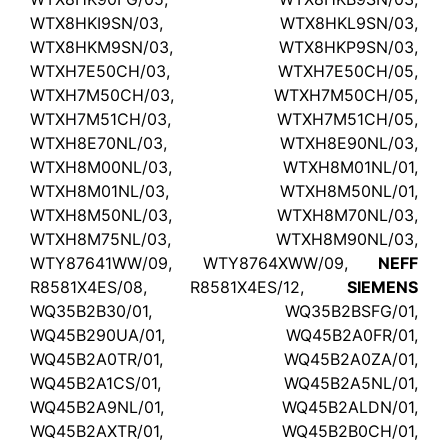
WTX8HKI9SN/03, WTX8HKL9SN/03,
WTX8HKM9SN/03, WTX8HKP9SN/03,
WTXH7E50CH/03, WTXH7E50CH/05,
WTXH7M50CH/03, WTXH7M50CH/05,
WTXH7M51CH/03, WTXH7M51CH/05,
WTXH8E70NL/03, WTXH8E90NL/03,
WTXH8M00NL/03, WTXH8M01NL/01,
WTXH8M01NL/03, WTXH8M50NL/01,
WTXH8M50NL/03, WTXH8M70NL/03,
WTXH8M75NL/03, WTXH8M90NL/03,
WTY87641WW/09, WTY8764XWW/09,
NEFF
R8581X4ES/08, R8581X4ES/12,
SIEMENS
WQ35B2B30/01, WQ35B2BSFG/01,
WQ45B290UA/01, WQ45B2A0FR/01,
WQ45B2A0TR/01, WQ45B2A0ZA/01,
WQ45B2A1CS/01, WQ45B2A5NL/01,
WQ45B2A9NL/01, WQ45B2ALDN/01,
WQ45B2AXTR/01, WQ45B2B0CH/01,