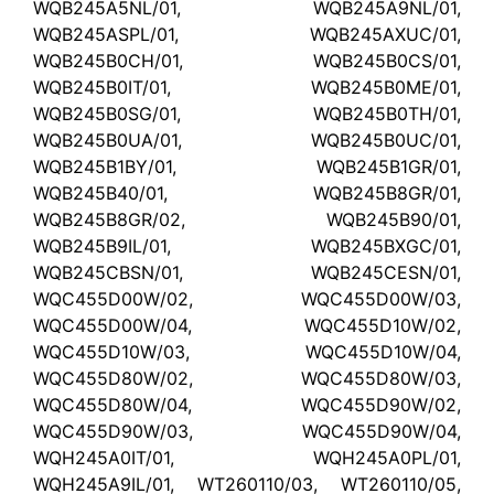
WQB245A5NL/01, WQB245A9NL/01,
WQB245ASPL/01, WQB245AXUC/01,
WQB245B0CH/01, WQB245B0CS/01,
WQB245B0IT/01, WQB245B0ME/01,
WQB245B0SG/01, WQB245B0TH/01,
WQB245B0UA/01, WQB245B0UC/01,
WQB245B1BY/01, WQB245B1GR/01,
WQB245B40/01, WQB245B8GR/01,
WQB245B8GR/02, WQB245B90/01,
WQB245B9IL/01, WQB245BXGC/01,
WQB245CBSN/01, WQB245CESN/01,
WQC455D00W/02, WQC455D00W/03,
WQC455D00W/04, WQC455D10W/02,
WQC455D10W/03, WQC455D10W/04,
WQC455D80W/02, WQC455D80W/03,
WQC455D80W/04, WQC455D90W/02,
WQC455D90W/03, WQC455D90W/04,
WQH245A0IT/01, WQH245A0PL/01,
WQH245A9IL/01, WT260110/03, WT260110/05,