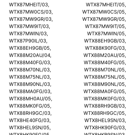
WTX87MHEIT/03, WTX87MHEIT/05,
WTX87MW0CS/03, WTX87MW0CS/05,
WTX87MW9GR/03, WTX87MW9GR/05,
WTX87MW9IT/03, WTX87MW9IT/05,
WTX87MWIN/03, WTX87MWIN/05,
WTX87P90IL/03, WTX88EH9GB/03,
WTX88EH9GB/05, WTX88K90FG/03,
WTX88M20AU/04, WTX88M20AU/05,
WTX88M40FG/03, WTX88M40FG/05,
WTX88M70NL/03, WTX88M70NL/05,
WTX88M75NL/03, WTX88M75NL/05,
WTX88M90NL/03, WTX88M90NL/05,
WTX88MA0FG/03, WTX88MA0FG/05,
WTX88MH0AU/05, WTX88MK0FG/03,
WTX88MK0FG/05, WTX88RH9GB/03,
WTX88RH9GC/03, WTX88RH9GC/05,
WTX8HE40FG/03, WTX8HEL9SN/03,
WTX8HEL9SN/05, WTX8HK90FG/03,
WTX8HK90FG/05, WTX8HKB9SN/03,