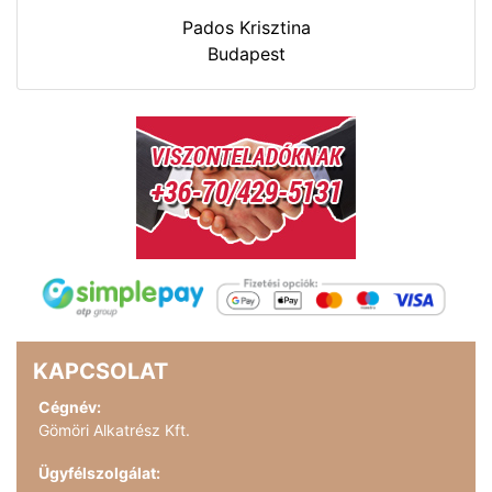
Pados Krisztina
Budapest
KAPCSOLAT
Cégnév:
Gömöri Alkatrész Kft.
Ügyfélszolgálat: