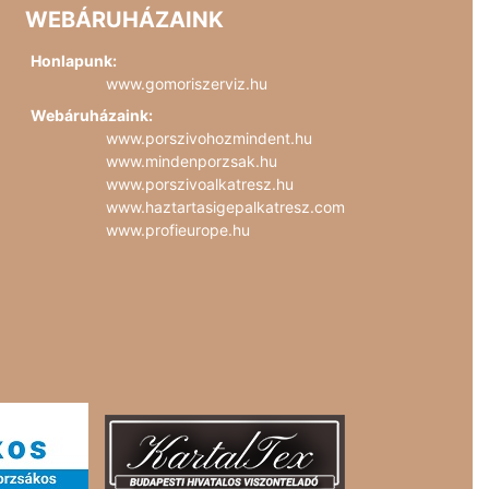
WEBÁRUHÁZAINK
Honlapunk:
www.gomoriszerviz.hu
Webáruházaink:
www.porszivohozmindent.hu
www.mindenporzsak.hu
www.porszivoalkatresz.hu
www.haztartasigepalkatresz.com
www.profieurope.hu