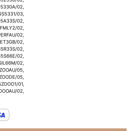
S5330A/02,
GS5331/03,
S5A33S/02,
MLY2/02,
ERFAU/02,
ET3GB/02,
5R33S/02,
S66E/02,
IL66M/02,
ZOOAU/05,
ZOODE/05,
ZOOO1/01,
OOOAU/02,