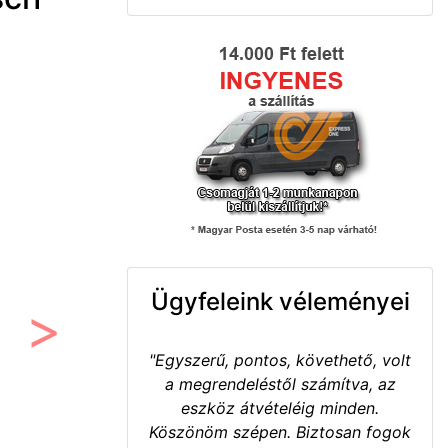
Ügyfeleink véleményei
Következő
"Egyszerű, pontos, követhető, volt
a megrendeléstől számítva, az
eszköz átvételéig minden.
Köszönöm szépen. Biztosan fogok