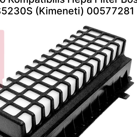
5230S (Kimeneti) 00577281