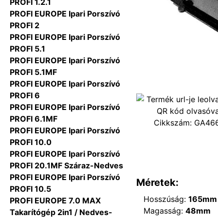
PROFI 1.2.1
PROFI EUROPE Ipari Porszívó
PROFI 2
PROFI EUROPE Ipari Porszívó
PROFI 5.1
PROFI EUROPE Ipari Porszívó
PROFI 5.1MF
PROFI EUROPE Ipari Porszívó
PROFI 6
PROFI EUROPE Ipari Porszívó
PROFI 6.1MF
Cikkszám:
GA46
PROFI EUROPE Ipari Porszívó
PROFI 10.0
PROFI EUROPE Ipari Porszívó
PROFI 20.1MF Száraz-Nedves
PROFI EUROPE Ipari Porszívó
Méretek:
PROFI 10.5
Hosszúság:
165mm
PROFI EUROPE 7.0 MAX
Magasság:
48mm
Takarítógép 2in1 / Nedves-