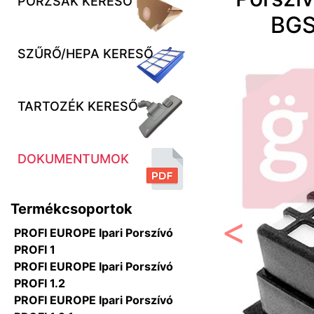
PORZSÁK KERESŐ
BGS
SZŰRŐ/HEPA KERESŐ
TARTOZÉK KERESŐ
DOKUMENTUMOK
Termékcsoportok
PROFI EUROPE Ipari Porszívó
Előző
PROFI 1
PROFI EUROPE Ipari Porszívó
PROFI 1.2
PROFI EUROPE Ipari Porszívó