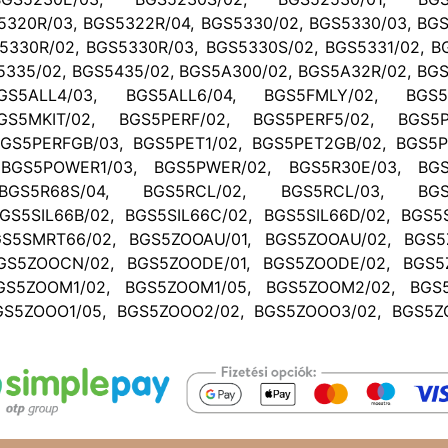
5320R/03, BGS5322R/04, BGS5330/02, BGS5330/03, BG
5330R/02, BGS5330R/03, BGS5330S/02, BGS5331/02, B
5335/02, BGS5435/02, BGS5A300/02, BGS5A32R/02, BG
GS5ALL4/03, BGS5ALL6/04, BGS5FMLY/02, BGS5F
GS5MKIT/02, BGS5PERF/02, BGS5PERF5/02, BGS5P
GS5PERFGB/03, BGS5PET1/02, BGS5PET2GB/02, BGS5P
BGS5POWER1/03, BGS5PWER/02, BGS5R30E/03, BGS
BGS5R68S/04, BGS5RCL/02, BGS5RCL/03, BGS5
GS5SIL66B/02, BGS5SIL66C/02, BGS5SIL66D/02, BGS5S
GS5SMRT66/02, BGS5ZOOAU/01, BGS5ZOOAU/02, BGS5
GS5ZOOCN/02, BGS5ZOODE/01, BGS5ZOODE/02, BGS5
GS5ZOOM1/02, BGS5ZOOM1/05, BGS5ZOOM2/02, BGS5
GS5ZOOO1/05, BGS5ZOOO2/02, BGS5ZOOO3/02, BGS5Z