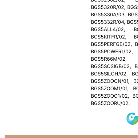
BGS5320R/02, BGS
BGS5330A/03, BGS
BGS5332R/04, BGS
BGS5ALL4/02, B
BGS5KITFR/02, B
BGS5PERFGB/02, B
BGS5POWER1/02, 
BGS5R66M/02, 
BGS5SCSIGB/02, B
BGS5SILCH/02, B
BGS5ZOOCN/01, B
BGS5ZOOM1/01, B
BGS5ZOOO1/02, B
BGS5ZOORU/02,