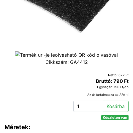
Cikkszám:
GA4412
Nettó: 622 Ft
Bruttó: 790 Ft
Egységár: 790 Ft/db
Az ár tartalmazza az ÁFA-t!
Kosárba
Készleten van
Méretek: