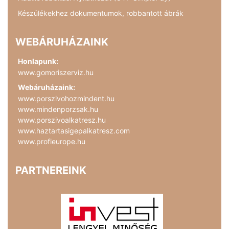
Készülékekhez dokumentumok, robbantott ábrák
WEBÁRUHÁZAINK
Honlapunk:
www.gomoriszerviz.hu
Webáruházaink:
www.porszivohozmindent.hu
www.mindenporzsak.hu
www.porszivoalkatresz.hu
www.haztartasigepalkatresz.com
www.profieurope.hu
PARTNEREINK