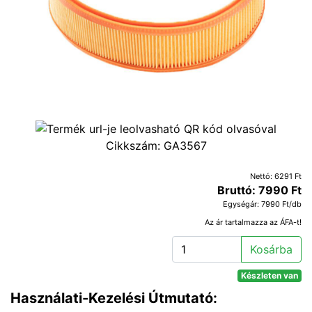
Cikkszám:
GA3567
Nettó: 6291 Ft
Bruttó: 7990 Ft
Egységár: 7990 Ft/db
Az ár tartalmazza az ÁFA-t!
Kosárba
Készleten van
Használati-Kezelési Útmutató: