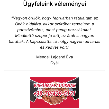
Ügyfeleink véleményei
"Nagyon örülök, hogy februárban rátaláltam az
Önök oldalára, akkor szűrőket rendeltem a
porszívómhoz, most pedig porzsákokat.
Mindkettő szuper jó lett, az árak is nagyon
barátiak. A kapcsolattartó hölgy nagyon udvarias
és kedves volt."
Mendel Lajosné Éva
Gyál