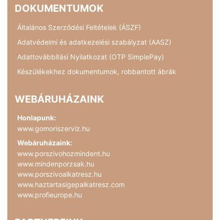
DOKUMENTUMOK
Általános Szerződési Feltételek (ÁSZF)
Adatvédelmi és adatkezelési szabályzat (AASZ)
Adattovábbítási Nyilatkozat (OTP SimplePay)
Készülékekhez dokumentumok, robbantott ábrák
WEBÁRUHÁZAINK
Honlapunk:
www.gomoriszerviz.hu
Webáruházaink:
www.porszivohozmindent.hu
www.mindenporzsak.hu
www.porszivoalkatresz.hu
www.haztartasigepalkatresz.com
www.profieurope.hu