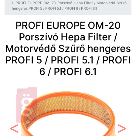
PROFI EUROPE OM-20 Porszívó Hepa Filter / Motorvédő Szűrő
hengeres PROFI 5 / PROFI 5.1 / PROFI 6 / PROFI 6.1
PROFI EUROPE OM-20
Porszívó Hepa Filter /
Motorvédő Szűrő hengeres
PROFI 5 / PROFI 5.1 / PROFI
6 / PROFI 6.1
Előző
Követ